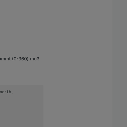
 kommt (0-360) muß
north,