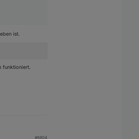
eben ist.
funktioniert.
#6804