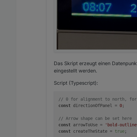
Das Skript erzeugt einen Datenpunk
eingestellt werden.
Script (Typescript):
// 0 for alignment to north, for
const
 directionOfPanel = 
0
;

// Arrow shape can be set here
const
 arrowToUse = 
'bold-outline
const
 createTheState = 
true
;
