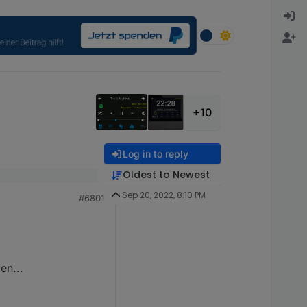
+10
Log in to reply
Oldest to Newest
Sep 20, 2022, 8:10 PM
#6801
en...