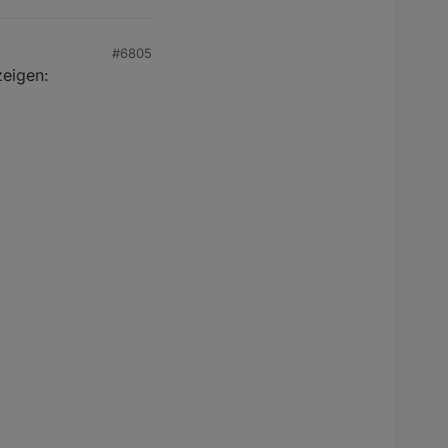
#6805
zeigen: