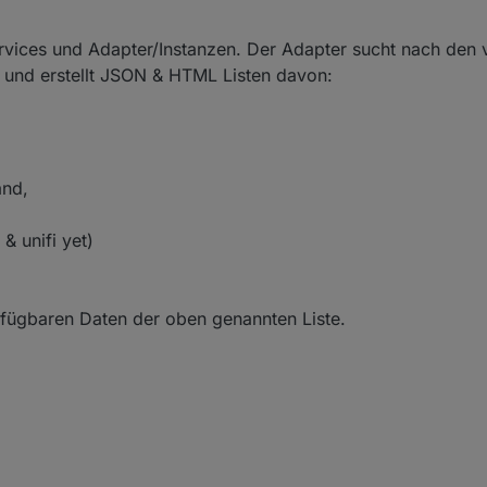
ervices und Adapter/Instanzen. Der Adapter sucht nach den
 und erstellt JSON & HTML Listen davon:
and,
& unifi yet)
erfügbaren Daten der oben genannten Liste.