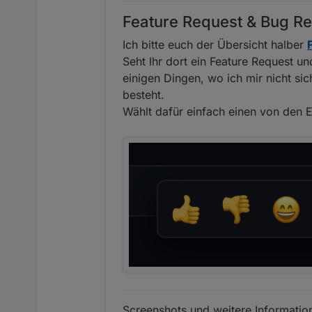
Feature Request & Bug Re
Ich bitte euch der Übersicht halber
Seht Ihr dort ein Feature Request un
einigen Dingen, wo ich mir nicht si
besteht.
Wählt dafür einfach einen von den E
Screenshots und weitere Information