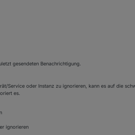
uletzt gesendeten Benachrichtigung.
rät/Service oder Instanz zu ignorieren, kann es auf die sch
riert es.
n
er ignorieren