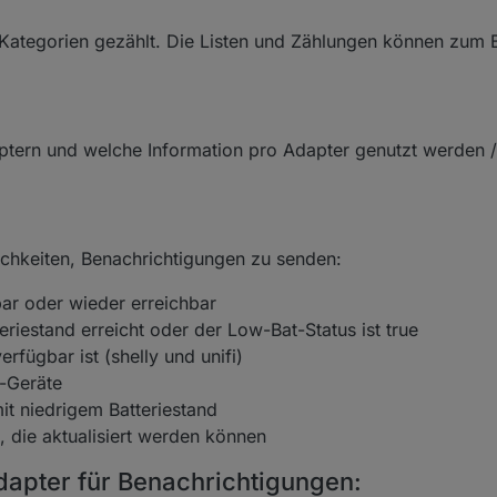
ategorien gezählt. Die Listen und Zählungen können zum Be
aptern und welche Information pro Adapter genutzt werden /
chkeiten, Benachrichtigungen zu senden:
bar oder wieder erreichbar
eriestand erreicht oder der Low-Bat-Status ist true
rfügbar ist (shelly und unifi)
e-Geräte
mit niedrigem Batteriestand
e, die aktualisiert werden können
dapter für Benachrichtigungen: