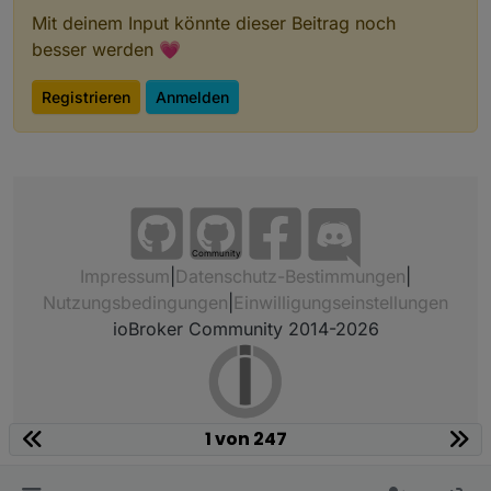
Mit deinem Input könnte dieser Beitrag noch
besser werden 💗
Registrieren
Anmelden
Community
Impressum
|
Datenschutz-Bestimmungen
|
Nutzungsbedingungen
|
Einwilligungseinstellungen
ioBroker Community 2014-2026
1 von 247