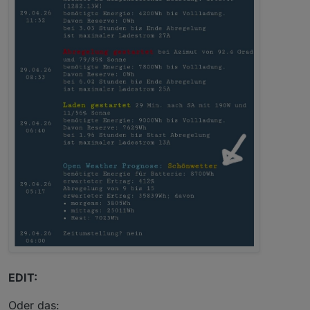
EDIT:
Oder das: