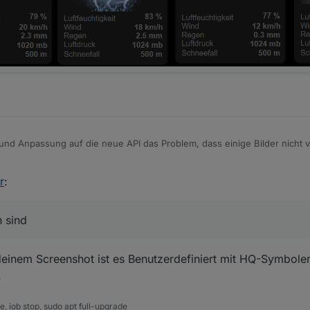
und Anpassung auf die neue API das Problem, dass einige Bilder nicht 
r
:
n sind
deinem Screenshot ist es Benutzerdefiniert mit HQ-Symbole
.
 iob stop, sudo apt full-upgrade