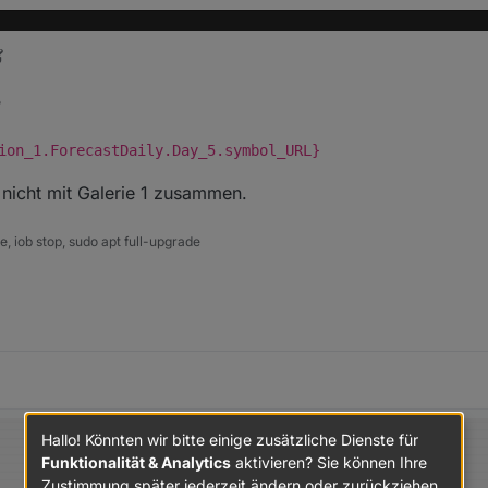
?
ion_1.ForecastDaily.Day_5.symbol_URL}
s nicht mit Galerie 1 zusammen.
 iob stop, sudo apt full-upgrade
Hallo! Könnten wir bitte einige zusätzliche Dienste für
Funktionalität & Analytics
aktivieren? Sie können Ihre
Zustimmung später jederzeit ändern oder zurückziehen.