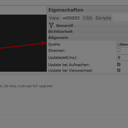
 iob stop, sudo apt full-upgrade