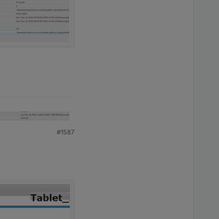
#1587