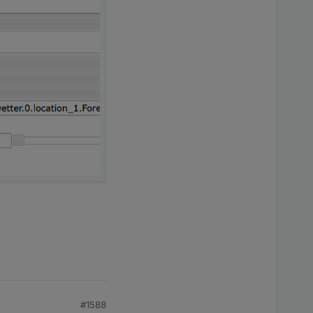
#1588