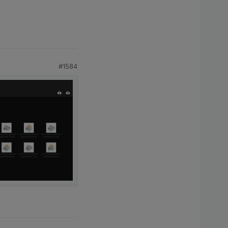
#1584