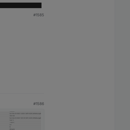
#1585
#1586