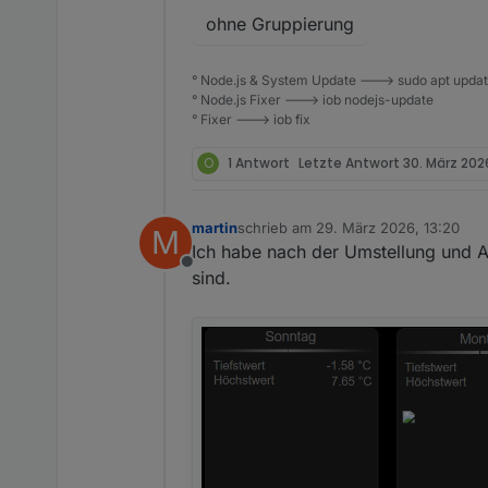
ohne Gruppierung
° Node.js & System Update ---> sudo apt update,
° Node.js Fixer ---> iob nodejs-update
° Fixer ---> iob fix
O
1 Antwort
Letzte Antwort
30. März 2026
martin
schrieb am
29. März 2026, 13:20
M
zuletzt editiert von
Ich habe nach der Umstellung und A
Offline
sind.