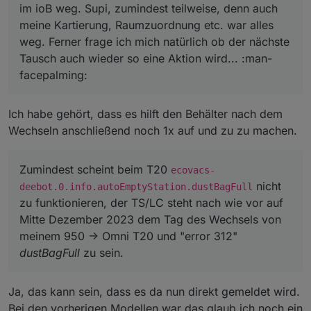
im ioB weg. Supi, zumindest teilweise, denn auch
meine Kartierung, Raumzuordnung etc. war alles
weg. Ferner frage ich mich natürlich ob der nächste
Tausch auch wieder so eine Aktion wird... :man-
facepalming:
Ich habe gehört, dass es hilft den Behälter nach dem
Wechseln anschließend noch 1x auf und zu zu machen.
Zumindest scheint beim T20
ecovacs-
nicht
deebot.0.info.autoEmptyStation.dustBagFull
zu funktionieren, der TS/LC steht nach wie vor auf
Mitte Dezember 2023 dem Tag des Wechsels von
meinem 950 -> Omni T20 und "error 312"
dustBagFull
zu sein.
Ja, das kann sein, dass es da nun direkt gemeldet wird.
Bei den vorherigen Modellen war das glaub ich noch ein