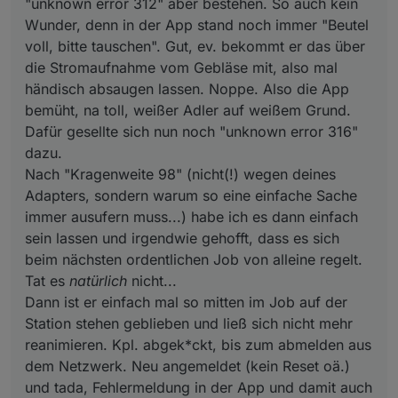
"unknown error 312" aber bestehen. So auch kein
Wunder, denn in der App stand noch immer "Beutel
voll, bitte tauschen". Gut, ev. bekommt er das über
die Stromaufnahme vom Gebläse mit, also mal
händisch absaugen lassen. Noppe. Also die App
bemüht, na toll, weißer Adler auf weißem Grund.
Dafür gesellte sich nun noch "unknown error 316"
dazu.
Nach "Kragenweite 98" (nicht(!) wegen deines
Adapters, sondern warum so eine einfache Sache
immer ausufern muss...) habe ich es dann einfach
sein lassen und irgendwie gehofft, dass es sich
beim nächsten ordentlichen Job von alleine regelt.
Tat es
natürlich
nicht...
Dann ist er einfach mal so mitten im Job auf der
Station stehen geblieben und ließ sich nicht mehr
reanimieren. Kpl. abgek*ckt, bis zum abmelden aus
dem Netzwerk. Neu angemeldet (kein Reset oä.)
und tada, Fehlermeldung in der App und damit auch