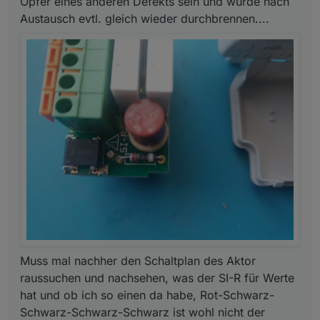
Opfer eines anderen Defekts sein und würde nach
Austausch evtl. gleich wieder durchbrennen....
Muss mal nachher den Schaltplan des Aktor
raussuchen und nachsehen, was der SI-R für Werte
hat und ob ich so einen da habe, Rot-Schwarz-
Schwarz-Schwarz-Schwarz ist wohl nicht der
Original-Wert. ;-)
Muss mal nachher den Schaltplan des Aktor
raussuchen und nachsehen, was der SI-R für Werte
hat und ob ich so einen da habe, Rot-Schwarz-
Schwarz-Schwarz-Schwarz ist wohl nicht der