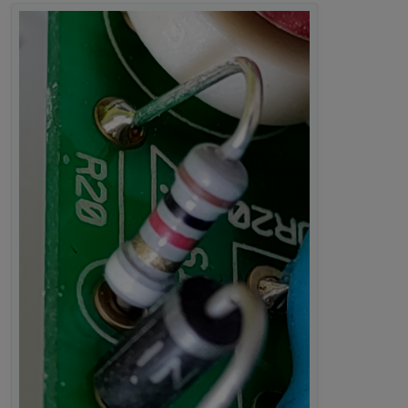
Hat jemand zufällig den Schaltplan oder kann mir ein
Bild des intakten SI-R machen?