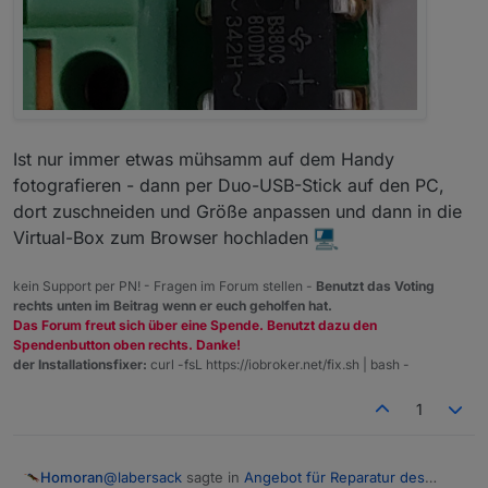
Ist nur immer etwas mühsamm auf dem Handy
fotografieren - dann per Duo-USB-Stick auf den PC,
dort zuschneiden und Größe anpassen und dann in die
Virtual-Box zum Browser hochladen
kein Support per PN! - Fragen im Forum stellen -
Benutzt das Voting
rechts unten im Beitrag wenn er euch geholfen hat.
Das Forum freut sich über eine Spende. Benutzt dazu den
Spendenbutton oben rechts. Danke!
der Installationsfixer:
curl -fsL https://iobroker.net/fix.sh | bash -
1
@
labersack
sagte in
Angebot für Reparatur des
Homoran