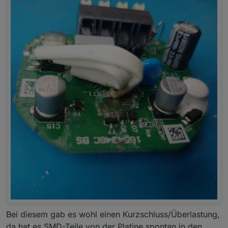
Bei diesem gab es wohl einen Kurzschluss/Überlastung,
da hat es SMD-Teile von der Platine spontan in den