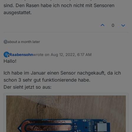
sind. Den Rasen habe ich noch nicht mit Sensoren
ausgestattet.
0
about a month later
Raabensohn
wrote on
Aug 12, 2022, 6:17 AM
R
last edited by
Offline
Hallo!
Ich habe im Januar einen Sensor nachgekauft, da ich
schon 3 sehr gut funktionierende habe.
Der sieht jetzt so aus: