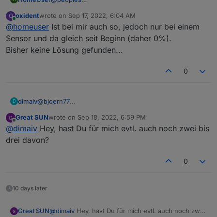
Inzwischen habe ich meinen Sensor wieder
oxident
wrote on
Sep 17, 2022, 6:04 AM
O
verbunden. Jetzt meldet der Sensor wieder brav
last edited by
Online
@
homeuser
Ist bei mir auch so, jedoch nur bei einem
sinnvolle Werte.
Aber der Batteriestand wird seit dem immer mit
Sensor und da gleich seit Beginn (daher 0%).
14% angezeigt (neue Batterie frisch aus der
Bisher keine Lösung gefunden...
Packung). Das ist der gleich Wert wie bei der alten
Batterie bevor sie Verfügung abgebrochen ist.
0
dimaiv
@
bjoern77
D
Hi. Nach mittlerweile 15 Monaten sehen die Sensoren
Great SUN
wrote on
Sep 18, 2022, 6:59 PM
genauso aus wie die nagelneuen. Die AAA Batterien
last edited by
Offline
@
dimaiv
Hey, hast Du für mich evtl. auch noch zwei bis
halten mindestens 12 Monate durch.
Angebot kommt per PN. 😉
drei davon?
0
10 days later
Great SUN
@
dimaiv
Hey, hast Du für mich evtl. auch noch zwei