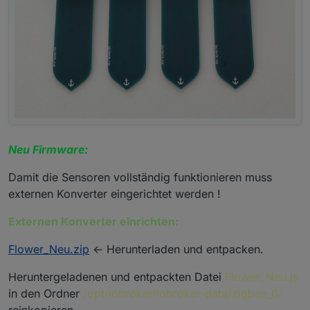
Neu Firmware:
Damit die Sensoren vollständig funktionieren muss
externen Konverter eingerichtet werden !
Externen Konverter einrichten:
Flower_Neu.zip
<- Herunterladen und entpacken.
Heruntergeladenen und entpackten Datei
Flower_Neu.js
in den Ordner
/opt/iobroker/iobroker-data/zigbee_0/