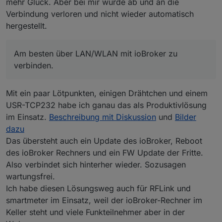
mehr Glück. Aber bei mir wurde ab und an die
Verbindung verloren und nicht wieder automatisch
hergestellt.
Am besten über LAN/WLAN mit ioBroker zu
verbinden.
Mit ein paar Lötpunkten, einigen Drähtchen und einem
USR-TCP232 habe ich ganau das als Produktivlösung
im Einsatz.
Beschreibung mit Diskussion
und
Bilder
dazu
Das übersteht auch ein Update des ioBroker, Reboot
des ioBroker Rechners und ein FW Update der Fritte.
Also verbindet sich hinterher wieder. Sozusagen
wartungsfrei.
Ich habe diesen Lösungsweg auch für RFLink und
smartmeter im Einsatz, weil der ioBroker-Rechner im
Keller steht und viele Funkteilnehmer aber in der