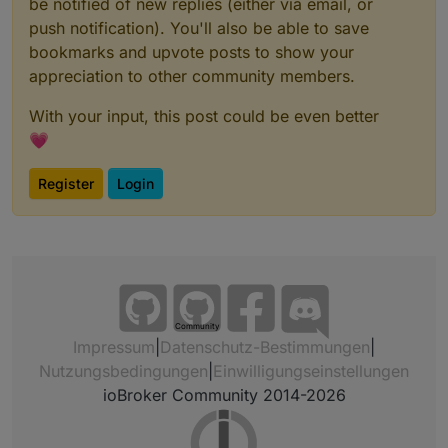
be notified of new replies (either via email, or
push notification). You'll also be able to save
bookmarks and upvote posts to show your
appreciation to other community members.
With your input, this post could be even better
💗
Register
Login
Community
Impressum
|
Datenschutz-Bestimmungen
|
Nutzungsbedingungen
|
Einwilligungseinstellungen
ioBroker Community 2014-2026