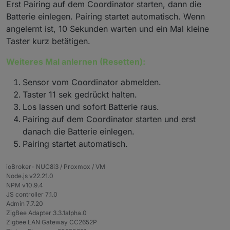
Erst Pairing auf dem Coordinator starten, dann die
Batterie einlegen. Pairing startet automatisch. Wenn
angelernt ist, 10 Sekunden warten und ein Mal kleine
Taster kurz betätigen.
Weiteres Mal anlernen (Resetten):
Sensor vom Coordinator abmelden.
Taster 11 sek gedrückt halten.
Los lassen und sofort Batterie raus.
Pairing auf dem Coordinator starten und erst
danach die Batterie einlegen.
Pairing startet automatisch.
ioBroker- NUC8i3 / Proxmox / VM
Node.js v22.21.0
NPM v10.9.4
JS controller 7.1.0
Admin 7.7.20
ZigBee Adapter 3.3.1alpha.0
Zigbee LAN Gateway CC2652P