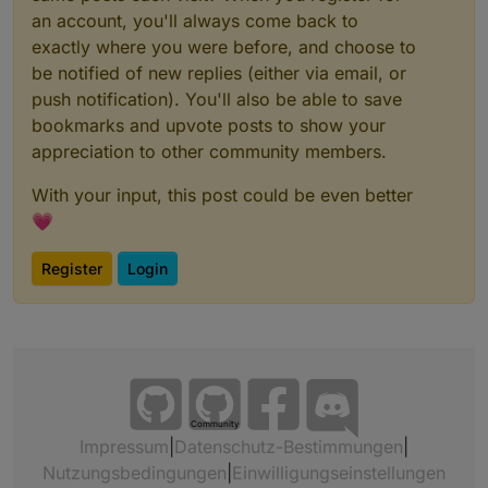
an account, you'll always come back to
exactly where you were before, and choose to
be notified of new replies (either via email, or
push notification). You'll also be able to save
bookmarks and upvote posts to show your
appreciation to other community members.
With your input, this post could be even better
💗
Register
Login
Community
Impressum
|
Datenschutz-Bestimmungen
|
Nutzungsbedingungen
|
Einwilligungseinstellungen