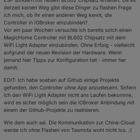
ESP sondern mit neuem BL602 Chipsatz erhalten. Da es
derzeit keinen Weg gibt diese Dinger zu flashen Frage
ich mich, ob ihr einen anderen Weg kennt, die
Controller in iOBroker einzubinden?
Vor ein paar Wochen versuchte ich bereits solch einen
MagicHome Controller mit BL602 Chipsatz mit dem
WiFi Light Adapter einzubinden. Ohne Erfolg - vielleicht
aufgrund der neuen Revision der Hardware. Wenn
jemand hier Tipps zur Konfiguration hat - immer her
damit.
EDIT: Ich habe soeben auf Github einige Projekte
gefunden, den Controller ohne App anzusteuern. Sofern
ich den WiFi Light Adapter nicht ans Laufen bekomme,
wird es sicher möglich sein die iOBroker Anbindung mit
einem der Github-Projekte zu realisieren.
Wie dem auch sei. Die Kommunikation zur China-Cloud
werde ich ohne Flashen von Tasmota wohl nicht los. ;(