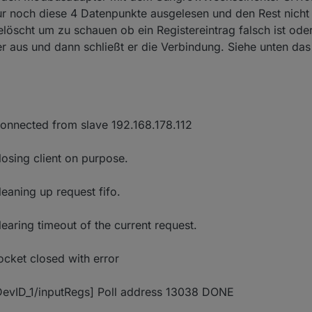
r noch diese 4 Datenpunkte ausgelesen und den Rest nicht
öscht um zu schauen ob ein Registereintrag falsch ist oder
er aus und dann schließt er die Verbindung. Siehe unten das
onnected from slave 192.168.178.112
sing client on purpose.
aning up request fifo.
ring timeout of the current request.
ket closed with error
evID_1/inputRegs] Poll address 13038 DONE