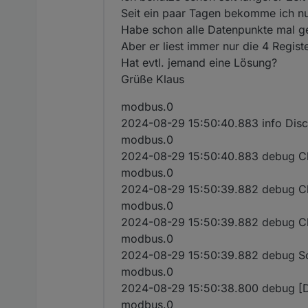
Seit ein paar Tagen bekomme ich nu
Habe schon alle Datenpunkte mal gel
Aber er liest immer nur die 4 Regist
Hat evtl. jemand eine Lösung?
Grüße Klaus
modbus.0
2024-08-29 15:50:40.883 info Disc
modbus.0
2024-08-29 15:50:40.883 debug Clo
modbus.0
2024-08-29 15:50:39.882 debug Cle
modbus.0
2024-08-29 15:50:39.882 debug Clea
modbus.0
2024-08-29 15:50:39.882 debug Soc
modbus.0
2024-08-29 15:50:38.800 debug [D
modbus.0