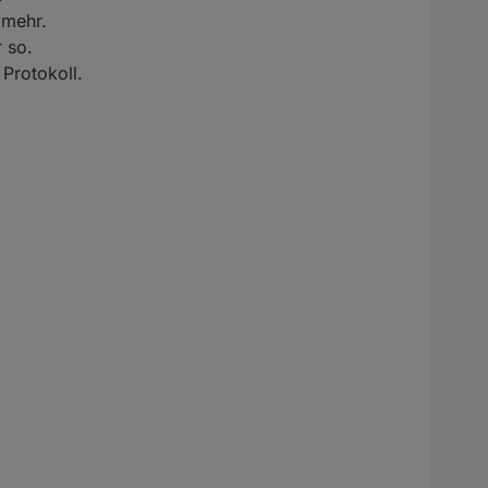
 mehr.
 so.
 Protokoll.