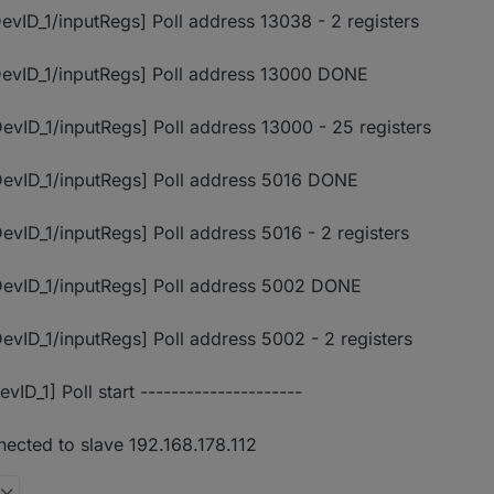
ID_1/inputRegs] Poll address 13038 - 2 registers
evID_1/inputRegs] Poll address 13000 DONE
ID_1/inputRegs] Poll address 13000 - 25 registers
evID_1/inputRegs] Poll address 5016 DONE
ID_1/inputRegs] Poll address 5016 - 2 registers
evID_1/inputRegs] Poll address 5002 DONE
ID_1/inputRegs] Poll address 5002 - 2 registers
D_1] Poll start ---------------------
ected to slave 192.168.178.112