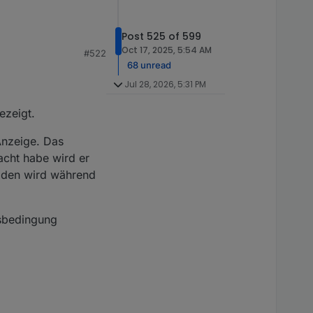
 kannst du
Post 525 of 599
Oct 17, 2025, 5:54 AM
#522
68 unread
Jul 28, 2026, 5:31 PM
ezeigt.
Anzeige. Das
cht habe wird er
laden wird während
tsbedingung