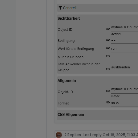
2 Replies
Last reply
Oct 16, 2025, 11:03