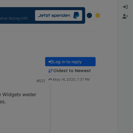
Log in to reply
Oldest to Newest
May 14, 2020, 7:37 PM
#521
ie Widgets weder
es.