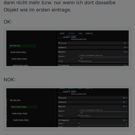
dann nicht mehr bzw. nur wenn ich dort dasselbe
keiner liefer das gewollte ergebniss.. nach dem ablauf
Objekt wie im ersten eintrage.
soll der wieder auf Timer gestellt werden..also 5 min
OK:
NOK: