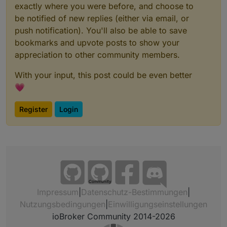
exactly where you were before, and choose to
be notified of new replies (either via email, or
push notification). You'll also be able to save
bookmarks and upvote posts to show your
appreciation to other community members.
With your input, this post could be even better
💗
Register
Login
Community
Impressum
|
Datenschutz-Bestimmungen
|
Nutzungsbedingungen
|
Einwilligungseinstellungen
ioBroker Community 2014-2026