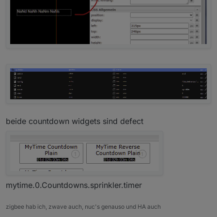
beide countdown widgets sind defect
mytime.0.Countdowns.sprinkler.timer
zigbee hab ich, zwave auch, nuc's genauso und HA auch