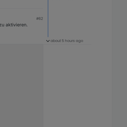
#62
u aktivieren.
about 5 hours ago