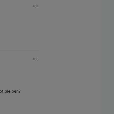
#64
#65
ot bleiben?