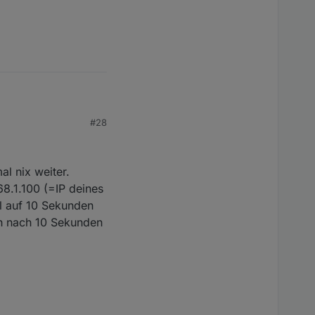
#28
al nix weiter.
168.1.100 (=IP deines
al auf 10 Sekunden
ich nach 10 Sekunden