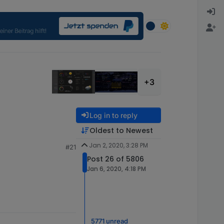
+3
Log in to reply
Oldest to Newest
Jan 2, 2020, 3:28 PM
#21
Post 26 of 5806
Jan 6, 2020, 4:18 PM
5771 unread