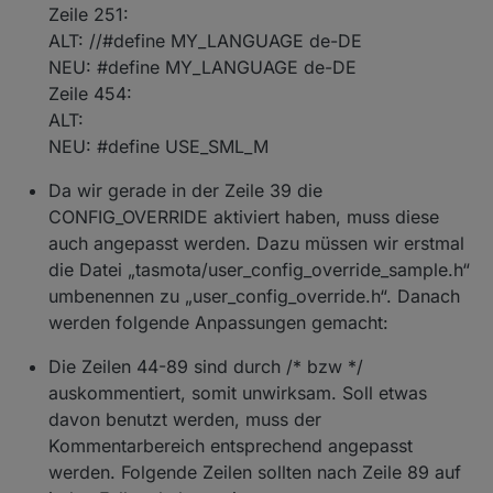
Zeile 251:
ALT: //#define MY_LANGUAGE de-DE
NEU: #define MY_LANGUAGE de-DE
Zeile 454:
ALT:
NEU: #define USE_SML_M
Da wir gerade in der Zeile 39 die
CONFIG_OVERRIDE aktiviert haben, muss diese
auch angepasst werden. Dazu müssen wir erstmal
die Datei „tasmota/user_config_override_sample.h“
umbenennen zu „user_config_override.h“. Danach
werden folgende Anpassungen gemacht:
Die Zeilen 44-89 sind durch /* bzw */
auskommentiert, somit unwirksam. Soll etwas
davon benutzt werden, muss der
Kommentarbereich entsprechend angepasst
werden. Folgende Zeilen sollten nach Zeile 89 auf