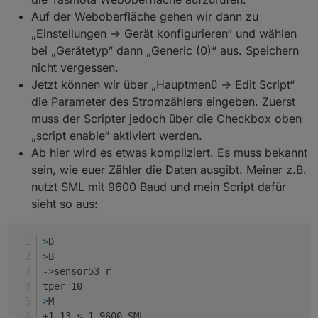
Auf der Weboberfläche gehen wir dann zu
„Einstellungen -> Gerät konfigurieren“ und wählen
bei „Gerätetyp“ dann „Generic (0)“ aus. Speichern
nicht vergessen.
Jetzt können wir über „Hauptmenü -> Edit Script“
die Parameter des Stromzählers eingeben. Zuerst
muss der Scripter jedoch über die Checkbox oben
„script enable“ aktiviert werden.
Ab hier wird es etwas kompliziert. Es muss bekannt
sein, wie euer Zähler die Daten ausgibt. Meiner z.B.
nutzt SML mit 9600 Baud und mein Script dafür
sieht so aus:
>
D
>
B
->
sensor53 r
tper=10
>
M
+1,13,s,1,9600,SML