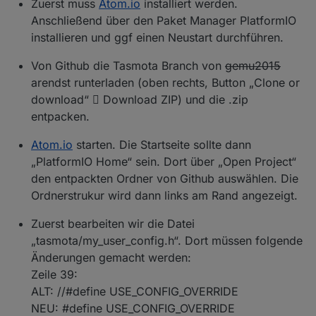
Zuerst muss
Atom.io
installiert werden.
Anschließend über den Paket Manager PlatformIO
installieren und ggf einen Neustart durchführen.
Von Github die Tasmota Branch von
gemu2015
arendst runterladen (oben rechts, Button „Clone or
download“  Download ZIP) und die .zip
entpacken.
Atom.io
starten. Die Startseite sollte dann
„PlatformIO Home“ sein. Dort über „Open Project“
den entpackten Ordner von Github auswählen. Die
Ordnerstrukur wird dann links am Rand angezeigt.
Zuerst bearbeiten wir die Datei
„tasmota/my_user_config.h“. Dort müssen folgende
Änderungen gemacht werden:
Zeile 39:
ALT: //#define USE_CONFIG_OVERRIDE
NEU: #define USE_CONFIG_OVERRIDE