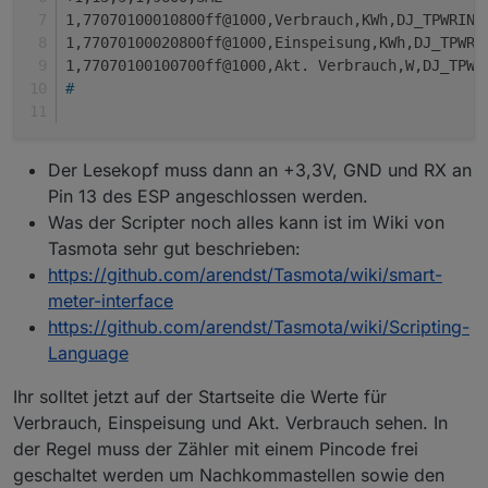
1,77070100010800ff@1000,Verbrauch,KWh,DJ_TPWRIN,
1,77070100020800ff@1000,Einspeisung,KWh,DJ_TPWRO
1,77070100100700ff@1000,Akt. Verbrauch,W,DJ_TPWR
#
Der Lesekopf muss dann an +3,3V, GND und RX an
Pin 13 des ESP angeschlossen werden.
Was der Scripter noch alles kann ist im Wiki von
Tasmota sehr gut beschrieben:
https://github.com/arendst/Tasmota/wiki/smart-
meter-interface
https://github.com/arendst/Tasmota/wiki/Scripting-
Language
Ihr solltet jetzt auf der Startseite die Werte für
Verbrauch, Einspeisung und Akt. Verbrauch sehen. In
der Regel muss der Zähler mit einem Pincode frei
geschaltet werden um Nachkommastellen sowie den