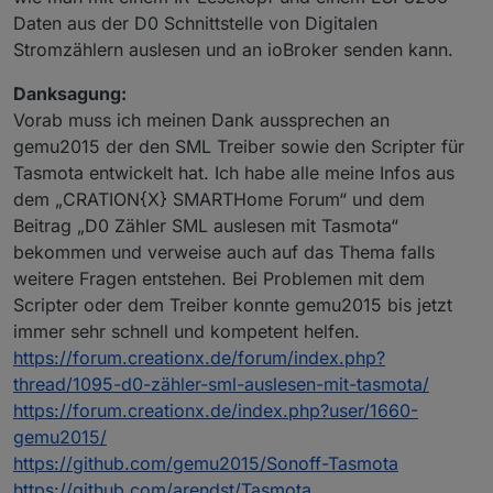
Daten aus der D0 Schnittstelle von Digitalen
Stromzählern auslesen und an ioBroker senden kann.
Danksagung:
Vorab muss ich meinen Dank aussprechen an
gemu2015 der den SML Treiber sowie den Scripter für
Tasmota entwickelt hat. Ich habe alle meine Infos aus
dem „CRATION{X} SMARTHome Forum“ und dem
Beitrag „D0 Zähler SML auslesen mit Tasmota“
bekommen und verweise auch auf das Thema falls
weitere Fragen entstehen. Bei Problemen mit dem
Scripter oder dem Treiber konnte gemu2015 bis jetzt
immer sehr schnell und kompetent helfen.
https://forum.creationx.de/forum/index.php?
thread/1095-d0-zähler-sml-auslesen-mit-tasmota/
https://forum.creationx.de/index.php?user/1660-
gemu2015/
https://github.com/gemu2015/Sonoff-Tasmota
https://github.com/arendst/Tasmota