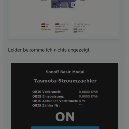
Leider bekomme ich nichts angezeigt.
Die Zeile 2 des Zählers wechselt regelmäßig zwischen
den einzelnen, möglichen Ausgabewerten. Mache ich