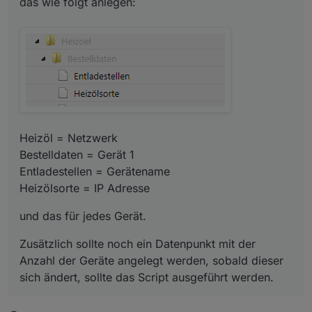
das wie folgt anlegen:
Heizöl = Netzwerk
Bestelldaten = Gerät 1
Entladestellen = Gerätename
und das für jedes Gerät.
Heizölsorte = IP Adresse
Zusätzlich sollte noch ein Datenpunkt mit der Anzahl der
Geräte angelegt werden, sobald dieser sich ändert, sollte
das Script ausgeführt werden.
Heizöl = Netzwerk
Bestelldaten = Gerät 1
Entladestellen = Gerätename
Heizölsorte = IP Adresse
und das für jedes Gerät.
Zusätzlich sollte noch ein Datenpunkt mit der
Anzahl der Geräte angelegt werden, sobald dieser
sich ändert, sollte das Script ausgeführt werden.