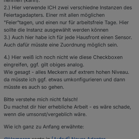
2.) Hier verwende ICH zwei verschiedne Instanzen des
Feiertagadapters. Einer mit allen möglichen
"Feier"tagen, und einen nur für arbeitsfreie Tage. Hier
sollte die Instanz ausgewählt werden können
3.) Auch hier habe ich für jede Hausfront einen Sensor.
Auch dafür müsste eine Zuordnung möglich sein.
4.) Hier weiß ich noch nicht wie diese Checkboxen
eingreifen, ggf. gilt obiges analog.
Wie gesagt - alles Meckern auf extrem hohen Niveau.
da müsste ich ggf. etwas umkonfigurieren und dann
müsste es auch so gehen.
Bitte verstehe mich nicht falsch!
Du machst dir hier erhebliche Arbeit - es wäre schade,
wenn die umsonst/vergeblich wäre.
Wie ich ganz zu Anfang erwähnte:
@
Homoran
sagte in
[Aufruf] Neuer Adapter