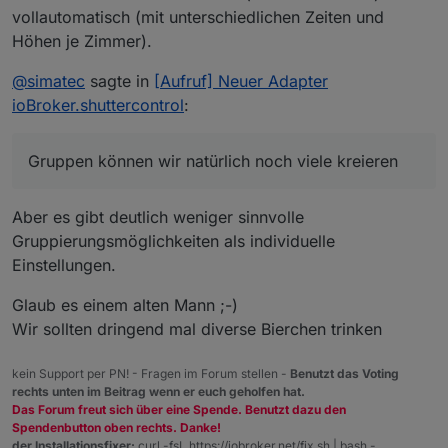
vollautomatisch (mit unterschiedlichen Zeiten und
Höhen je Zimmer).
@
simatec
sagte in
[Aufruf] Neuer Adapter
ioBroker.shuttercontrol
:
Gruppen können wir natürlich noch viele kreieren
Aber es gibt deutlich weniger sinnvolle
Gruppierungsmöglichkeiten als individuelle
Einstellungen.
Glaub es einem alten Mann ;-)
Wir sollten dringend mal diverse Bierchen trinken
kein Support per PN! - Fragen im Forum stellen -
Benutzt das Voting
rechts unten im Beitrag wenn er euch geholfen hat.
Das Forum freut sich über eine Spende. Benutzt dazu den
Spendenbutton oben rechts. Danke!
der Installationsfixer:
curl -fsL https://iobroker.net/fix.sh | bash -