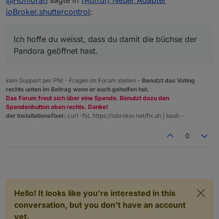
ioBroker.shuttercontrol
:
Ich hoffe du weisst, dass du damit die büchse der
Pandora geöffnet hast.
kein Support per PN! - Fragen im Forum stellen -
Benutzt das Voting
rechts unten im Beitrag wenn er euch geholfen hat.
Das Forum freut sich über eine Spende. Benutzt dazu den
Spendenbutton oben rechts. Danke!
der Installationsfixer:
curl -fsL https://iobroker.net/fix.sh | bash -
0
Hello! It looks like you're interested in this
conversation, but you don't have an account
yet.