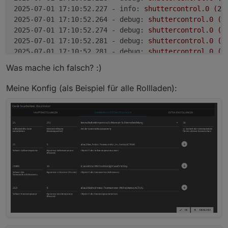
2025-07-01 17:10:52.227 - info:
shuttercontrol.0
(23
2025-07-01 17:10:52.264 - debug:
shuttercontrol.0
(2
2025-07-01 17:10:52.274 - debug:
shuttercontrol.0
(2
2025-07-01 17:10:52.281 - debug:
shuttercontrol.0
(2
2025-07-01 17:10:52.281 - debug:
shuttercontrol.0
(2
2025-07-01 17:10:52.282 - debug:
shuttercontrol.0
(2
Was mache ich falsch? :)
2025-07-01 17:10:52.282 - debug:
shuttercontrol.0
(2
2025-07-01 17:10:52.282 - debug:
shuttercontrol.0
(2
Meine Konfig (als Beispiel für alle Rollladen):