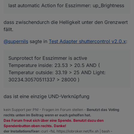
last automatic Action for Esszimmer: up_Brightness
dass zwischendurch die Helligkeit unter den Grenzwert
fällt.
@
supernils
sagte in
Test Adapter shuttercontrol v2.0.x
:
Sunprotect for Esszimmer is active
Temperature inside: 23.53 > 20.5 AND (
Temperatur outside: 33.19 > 25 AND Light:
30234.30570511337 > 28000 )
das ist eine einzige UND-Verknüpfung
kein Support per PN! - Fragen im Forum stellen -
Benutzt das Voting
rechts unten im Beitrag wenn er euch geholfen hat.
Das Forum freut sich über eine Spende. Benutzt dazu den
Spendenbutton oben rechts. Danke!
der Installationsfixer:
curl -fsL https://iobroker.net/fix.sh | bash -