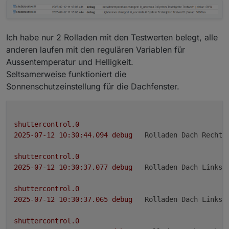
steht der Rollladen möglicherweise im Manu_Mode?
zeig mal screenshots von dem Sidebar Menü
Ich habe nur 2 Rolladen mit den Testwerten belegt, alle
anderen laufen mit den regulären Variablen für
Aussentemperatur und Helligkeit.
Seltsamerweise funktioniert die
Sonnenschutzeinstellung für die Dachfenster.
shuttercontrol.0
2025-07-12 10:30:44.094	
debug
Rolladen Dach Rechts
shuttercontrol.0
2025-07-12 10:30:37.077	
debug
Rolladen Dach Links 
shuttercontrol.0
2025-07-12 10:30:37.065	
debug
Rolladen Dach Links 
shuttercontrol.0