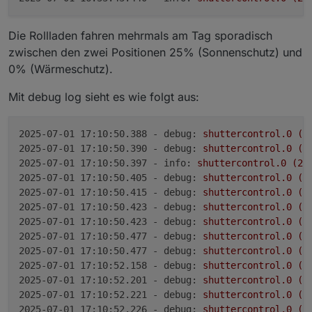
Die Rollladen fahren mehrmals am Tag sporadisch
zwischen den zwei Positionen 25% (Sonnenschutz) und
0% (Wärmeschutz).
Mit debug log sieht es wie folgt aus:
2025-07-01 17:10:50.388 - debug:
shuttercontrol.0
(2
2025-07-01 17:10:50.390 - debug:
shuttercontrol.0
(2
2025-07-01 17:10:50.397 - info:
shuttercontrol.0
(23
2025-07-01 17:10:50.405 - debug:
shuttercontrol.0
(2
2025-07-01 17:10:50.415 - debug:
shuttercontrol.0
(2
2025-07-01 17:10:50.423 - debug:
shuttercontrol.0
(2
2025-07-01 17:10:50.423 - debug:
shuttercontrol.0
(2
2025-07-01 17:10:50.477 - debug:
shuttercontrol.0
(2
2025-07-01 17:10:50.477 - debug:
shuttercontrol.0
(2
2025-07-01 17:10:52.158 - debug:
shuttercontrol.0
(2
2025-07-01 17:10:52.201 - debug:
shuttercontrol.0
(2
2025-07-01 17:10:52.221 - debug:
shuttercontrol.0
(2
2025-07-01 17:10:52.226 - debug:
shuttercontrol.0
(2