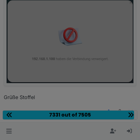
Grüße Stoffel
0
7331 out of 7505