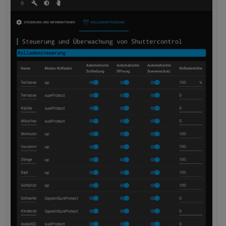
geht wahrscheinlich um eine Tür oder ein Fenster