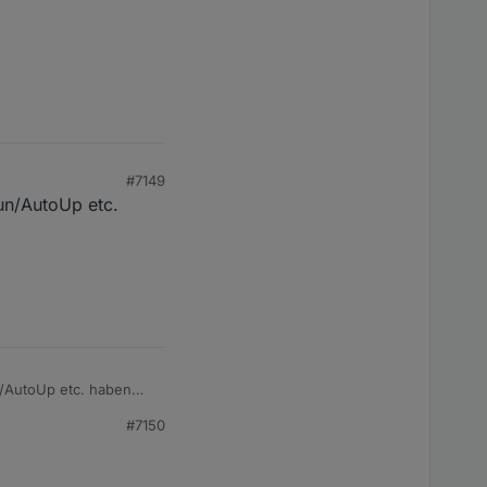
#7149
Sun/AutoUp etc.
un/AutoUp etc. haben
#7150