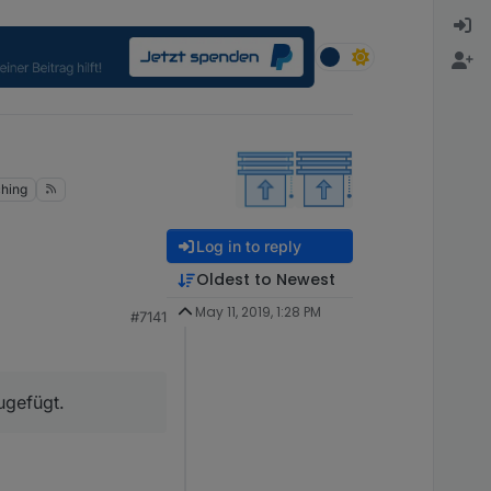
hing
Log in to reply
Oldest to Newest
May 11, 2019, 1:28 PM
#7141
t.
ugefügt.