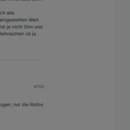
ch alle
ingestellten Wert
ist ja nicht Sinn und
ihnachten ist ja
#7125
ogen, nur die Rollos