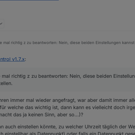
mal richtig z zu beantworten: Nein, diese beiden Einstellungen kannst
ntrol v1.7.x
:
mal richtig z zu beantworten: Nein, diese beiden Einstellu
ellen.
ahren immer mal wieder angefragt, war aber damit immer alle
ür welche das wichtig ist, dann kann es vielleicht doch i
acht das ja keinen Sinn, aber so...)?
n auch einstellen könnte, zu welcher Uhrzeit täglich der 
 einstellbar als Datenpunkt) oder falls ein Datenpunkt ges