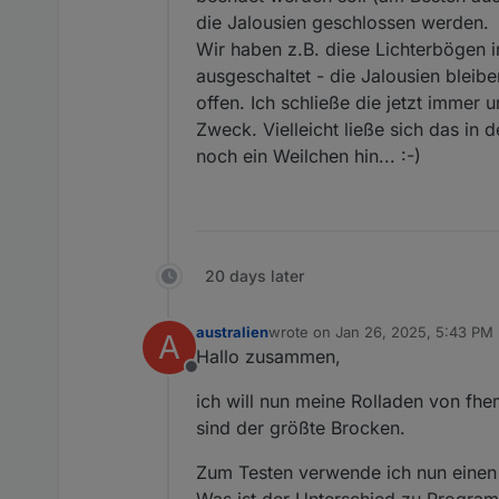
die Jalousien geschlossen werden.
Wir haben z.B. diese Lichterbögen 
ausgeschaltet - die Jalousien blei
offen. Ich schließe die jetzt immer u
Zweck. Vielleicht ließe sich das i
noch ein Weilchen hin... :-)
20 days later
australien
wrote on
Jan 26, 2025, 5:43 PM
A
last edited by
Hallo zusammen,
Offline
ich will nun meine Rolladen von fhe
sind der größte Brocken.
Zum Testen verwende ich nun einen
Was ist der Unterschied zu Progra