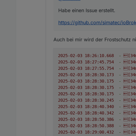
Habe einen Issue erstellt.
https://github.com/simatec/ioBrok
Auch bei mir wird der Frostschutz n
2025-02-03 18:26:10.668
-
[34
2025-02-03 18:27:45.754
-
[34
2025-02-03 18:27:55.754
-
[34
2025-02-03 18:28:30.173
-
[34
2025-02-03 18:28:30.175
-
[34
2025-02-03 18:28:30.175
-
[34
2025-02-03 18:28:30.175
-
[34
2025-02-03 18:28:30.245
-
[34
2025-02-03 18:28:40.340
-
[34
2025-02-03 18:28:40.342
-
[34
2025-02-03 18:28:50.386
-
[34
2025-02-03 18:28:50.388
-
[34
2025-02-03 18:29:00.432
-
[34