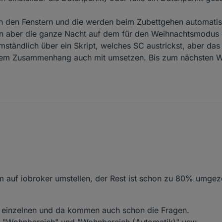
in den Fenstern und die werden beim Zubettgehen automatis
ben aber die ganze Nacht auf dem für den Weihnachtsmodus e
mständlich über ein Skript, welches SC austrickst, aber das 
n dem Zusammenhang auch mit umsetzen. Bis zum nächsten We
m auf iobroker umstellen, der Rest ist schon zu 80% umgez
 einzelnen und da kommen auch schon die Fragen.
m "Wohnbereich" und "Wohnbereich (Automatik)" usw.