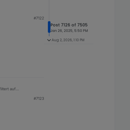
#7122
Post 7126 of 7505
Jan 26, 2025, 5:50 PM
Aug 2, 2026, 1:10 PM
ltert auf
#7123