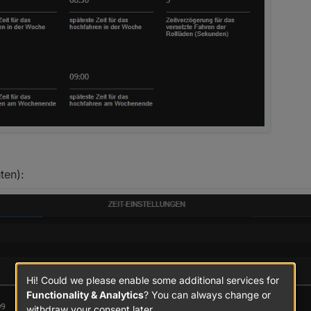
ten):
Hi! Could we please enable some additional services for
Functionality & Analytics
? You can always change or
withdraw your consent later.