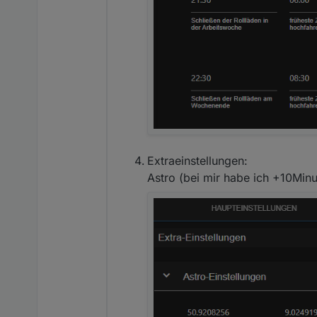
Extraeinstellungen:
Astro (bei mir habe ich +10Minu