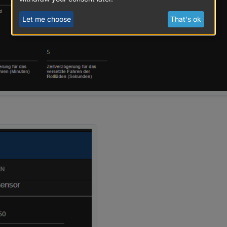
Let me choose
That's ok