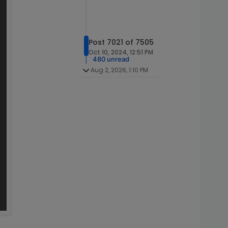
Post 7021 of 7505
Oct 10, 2024, 12:51 PM
480 unread
Aug 2, 2026, 1:10 PM
 nutzen kann.