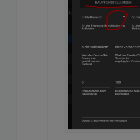
Zumindest habe ich keine Ide