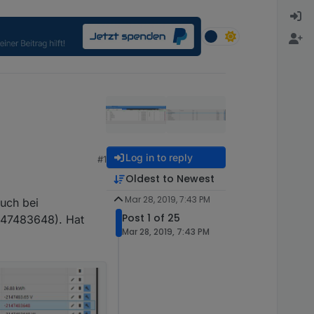
Log in to reply
#1
Oldest to Newest
Mar 28, 2019, 7:43 PM
uch bei
Post 1 of 25
147483648). Hat
Mar 28, 2019, 7:43 PM