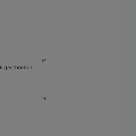
#7
nk geschrieben
#8