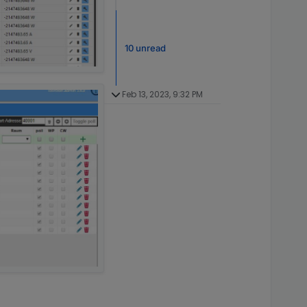
10 unread
Feb 13, 2023, 9:32 PM