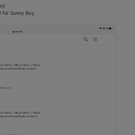
M
30, 2020, 5:18 PM
el für Sunny Boy