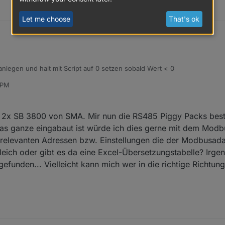
Let me choose
That's ok
legen und halt mit Script auf 0 setzen sobald Wert < 0
 PM
x SB 3800 von SMA. Mir nun die RS485 Piggy Packs beste
s ganze eingabaut ist würde ich dies gerne mit dem Modb
relevanten Adressen bzw. Einstellungen die der Modbusada
leich oder gibt es da eine Excel-Übersetzungstabelle? Irge
gefunden... Vielleicht kann mich wer in die richtige Richtun