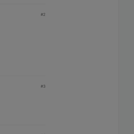
#2
#3