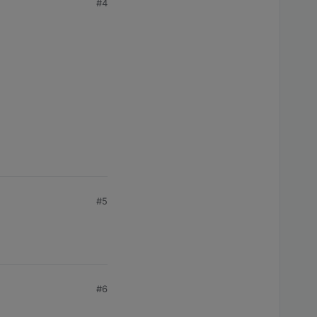
#4
#5
#6