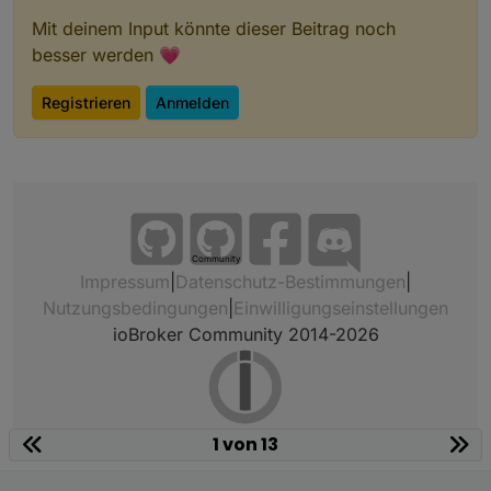
Mit deinem Input könnte dieser Beitrag noch
besser werden 💗
Registrieren
Anmelden
Community
Impressum
|
Datenschutz-Bestimmungen
|
Nutzungsbedingungen
|
Einwilligungseinstellungen
ioBroker Community 2014-2026
1 von 13