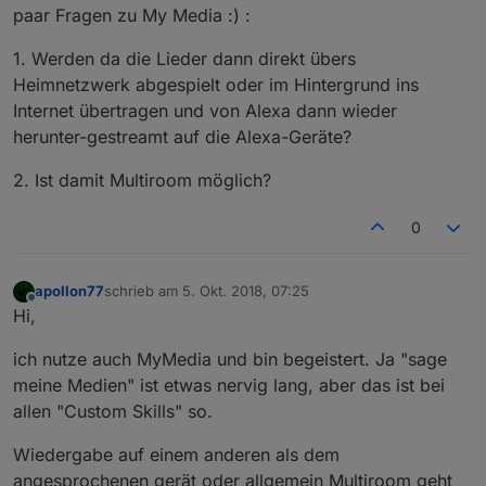
paar Fragen zu My Media :) :
1. Werden da die Lieder dann direkt übers
Heimnetzwerk abgespielt oder im Hintergrund ins
Internet übertragen und von Alexa dann wieder
herunter-gestreamt auf die Alexa-Geräte?
2. Ist damit Multiroom möglich?
0
apollon77
schrieb am
5. Okt. 2018, 07:25
zuletzt editiert von
Offline
Hi,
ich nutze auch MyMedia und bin begeistert. Ja "sage
meine Medien" ist etwas nervig lang, aber das ist bei
allen "Custom Skills" so.
Wiedergabe auf einem anderen als dem
angesprochenen gerät oder allgemein Multiroom geht