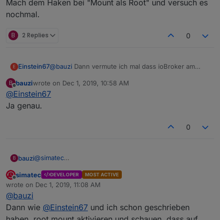
Mach dem Haken bei "Mount als Root" und versuch es
nochmal.
B
2 Replies
0
@
bauzi
Dann vermute ich mal dass ioBroker am
Einstein67
E
Raspi als Root (Fertiges Image) installiert ist und in
bauzi
wrote on
Dec 1, 2019, 10:58 AM
B
der VM (Install mit neuer Script Methode) als User.
Mach dem Haken bei "Mount als Root" und versuch
last edited by
Offline
@
Einstein67
es nochmal.
Ja genau.
0
@
simatec
bauzi
B
yep habe ich.
simatec
DEVELOPER
MOST ACTIVE
Das alte System hat zugriff, klar sonst würde es ja auch
Offline
wrote on
Dec 1, 2019, 11:08 AM
nicht speichern.
last edited by
@
bauzi
Ich habe das neue System am Freitag installiert, sollte ich
da das Fehler debug auch aufspielen? Das habe ich noch
Dann wie
@
Einstein67
und ich schon geschrieben
nicht gemacht, da ich der Meinung war das ist mit der
haben, root mount aktivieren und schauen, dass auf