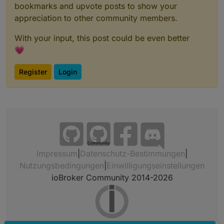
bookmarks and upvote posts to show your
appreciation to other community members.
With your input, this post could be even better
💗
Register
Login
Community
Impressum
|
Datenschutz-Bestimmungen
|
Nutzungsbedingungen
|
Einwilligungseinstellungen
ioBroker Community 2014-2026