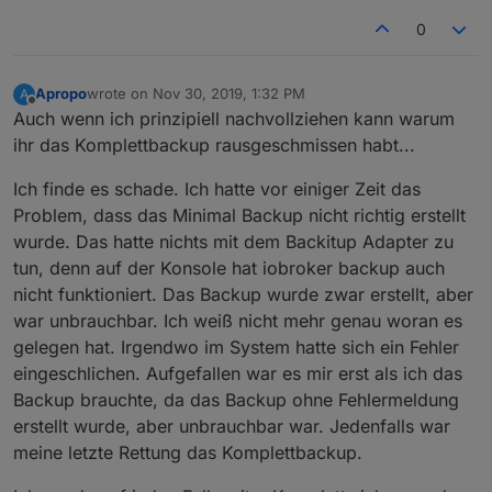
0
Apropo
wrote on
Nov 30, 2019, 1:32 PM
A
last edited by
Offline
Auch wenn ich prinzipiell nachvollziehen kann warum
ihr das Komplettbackup rausgeschmissen habt...
Ich finde es schade. Ich hatte vor einiger Zeit das
Problem, dass das Minimal Backup nicht richtig erstellt
wurde. Das hatte nichts mit dem Backitup Adapter zu
tun, denn auf der Konsole hat iobroker backup auch
nicht funktioniert. Das Backup wurde zwar erstellt, aber
war unbrauchbar. Ich weiß nicht mehr genau woran es
gelegen hat. Irgendwo im System hatte sich ein Fehler
eingeschlichen. Aufgefallen war es mir erst als ich das
Backup brauchte, da das Backup ohne Fehlermeldung
erstellt wurde, aber unbrauchbar war. Jedenfalls war
meine letzte Rettung das Komplettbackup.