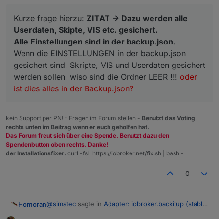
Kurze frage hierzu:
ZITAT -> Dazu werden alle
Userdaten, Skipte, VIS etc. gesichert.
Alle Einstellungen sind in der backup.json.
Wenn die EINSTELLUNGEN in der backup.json
gesichert sind, Skripte, VIS und Userdaten gesichert
werden sollen, wiso sind die Ordner LEER !!!
oder
ist dies alles in der Backup.json?
kein Support per PN! - Fragen im Forum stellen -
Benutzt das Voting
rechts unten im Beitrag wenn er euch geholfen hat.
Das Forum freut sich über eine Spende. Benutzt dazu den
Spendenbutton oben rechts. Danke!
der Installationsfixer:
curl -fsL https://iobroker.net/fix.sh | bash -
0
@
simatec
sagte in
Adapter: iobroker.backitup (stable
Homoran
Release)
: