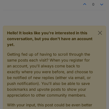
Neuinstallation zu hantieren. Das ist aber eher mein
0
persönliches Problem, Faulheit oder what ever und
dürfte für 99,99% der User nicht relevant sein... ;)
Hello! It looks like you're interested in this
conversation, but you don't have an account
yet.
Getting fed up of having to scroll through the
same posts each visit? When you register for
an account, you'll always come back to
exactly where you were before, and choose to
be notified of new replies (either via email, or
push notification). You'll also be able to save
bookmarks and upvote posts to show your
appreciation to other community members.
With your input, this post could be even better