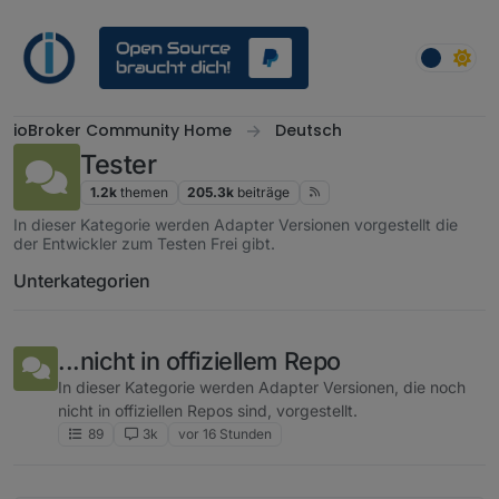
Weiter zum Inhalt
ioBroker Community Home
Deutsch
Tester
1.2k
themen
205.3k
beiträge
In dieser Kategorie werden Adapter Versionen vorgestellt die
der Entwickler zum Testen Frei gibt.
Unterkategorien
...nicht in offiziellem Repo
In dieser Kategorie werden Adapter Versionen, die noch
nicht in offiziellen Repos sind, vorgestellt.
89
3k
vor 16 Stunden