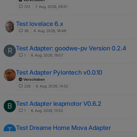
123
7. Aug. 2026, 06:51
Test lovelace 6.x
39
6. Aug. 2026, 18:48
Test Adapter: goodwe-pv Version 0.2.4
R
1
6. Aug. 2026, 18:07
Test Adapter Pylontech v0.0.10
Verschoben
226
6. Aug. 2026, 14:52
Test Adapter leapmotor V0.6.2
B
1
6. Aug. 2026, 13:52
Test Dreame Home Mova Adapter
T
Verschoben