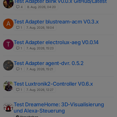
Test Adapter blink v0.0.x GitHub/Latest
4
8. Aug. 2026, 04:20
Test Adapter blustream-acm V0.3.x
A
1
7. Aug. 2026, 19:04
Test Adapter electrolux-aeg V0.0.14
T
1
7. Aug. 2026, 15:23
Test Adapter agent-dvr. 0.5.2
1
7. Aug. 2026, 15:21
Test Luxtronik2-Controller V0.6.x
1
7. Aug. 2026, 12:27
Test DreameHome: 3D-Visualisierung
und Alexa-Steuerung
Verschoben