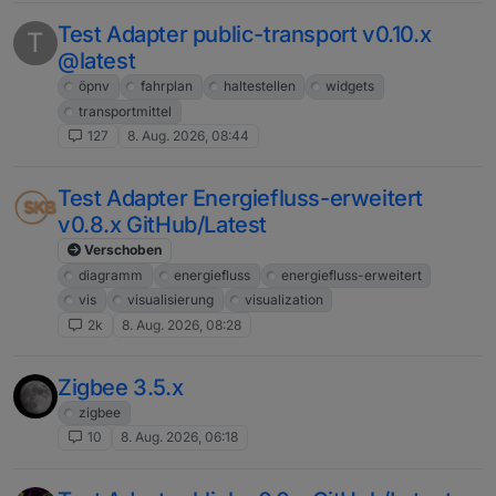
Test Adapter public-transport v0.10.x
T
@latest
öpnv
fahrplan
haltestellen
widgets
transportmittel
127
8. Aug. 2026, 08:44
Test Adapter Energiefluss-erweitert
v0.8.x GitHub/Latest
Verschoben
diagramm
energiefluss
energiefluss-erweitert
vis
visualisierung
visualization
2k
8. Aug. 2026, 08:28
Zigbee 3.5.x
zigbee
10
8. Aug. 2026, 06:18